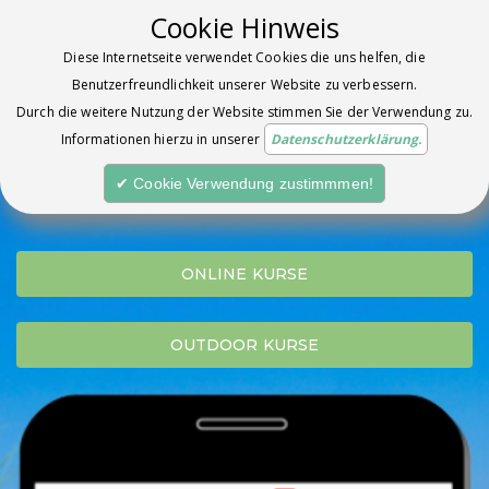
Cookie Hinweis
Diese Internetseite verwendet Cookies die uns helfen, die
Benutzerfreundlichkeit unserer Website zu verbessern.
Fitness Kurse an der frischen
Durch die weitere Nutzung der Website stimmen Sie der Verwendung zu.
Informationen hierzu in unserer
Datenschutzerklärung.
Ostseeluft und Live Online Kurse.
✔ Cookie Verwendung zustimmmen!
ONLINE KURSE
OUTDOOR KURSE