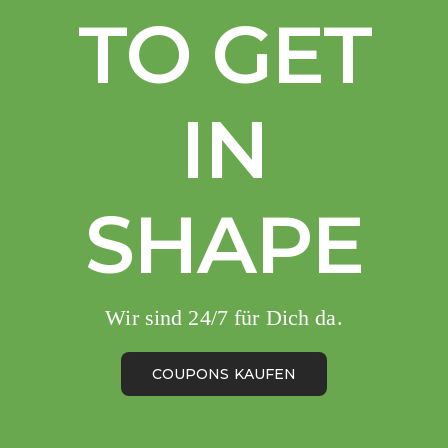
TO GET
IN
SHAPE
Wir sind 24/7 für Dich da.
COUPONS KAUFEN