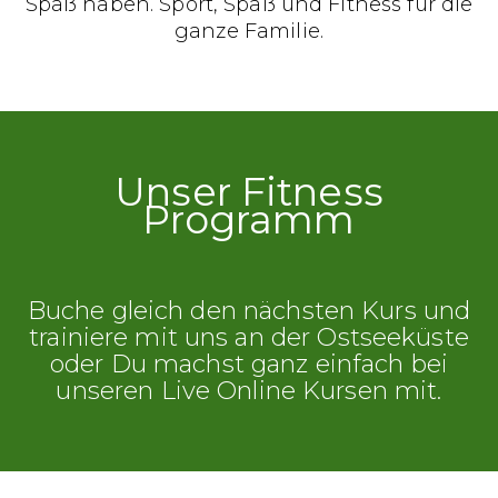
Spaß haben. Sport, Spaß und Fitness für die
ganze Familie.
Unser Fitness
Programm
Buche gleich den nächsten Kurs und
trainiere mit uns an der Ostseeküste
oder Du machst ganz einfach bei
unseren Live Online Kursen mit.