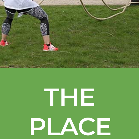
THE
PLACE