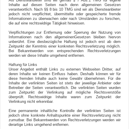
Als Diensteanbieter sind wir gemäß § 7 Abs.1 TMG für eigene
Inhalte auf diesen Seiten nach denn allgemeinen Gesetzen
verantwortlich. Nach §§ 8 bis 10 TMG sind wir als Diensteanbieter
jedoch nicht verpflichtet, übermittelte oder gespeicherte fremde
Informationen zu überwachen oder nach Umständen zu forschen,
die auf eine rechtswidrige Tätigkeit hinweisen.
Verpflichtungen zur Entfernung oder Sperrung der Nutzung von
Informationen nach den allgemeinenGesetzen bleiben hiervon
unberührt. Eine diesbezügliche Haftung ist jedoch erst ab dem
Zeitpunkt der Kenntnis einer konkreten Rechtsverletzung möglich.
Bei Bekanntwerden von entsprechenden Rechtsverletzungen
werden wir diese Inhalte umgehend entfernen.
Haftung für Links
Unser Angebot enthält Links zu externen Webseiten Dritter, auf
deren Inhalte wir keinen Einfluss haben. Deshalb können wir für
diese fremden Inhalte auch keine Gewähr übernehmen. Für die
Inhalte der verlinkten Seiten ist stets der jeweilige Anbieter oder
Betreiber der Seiten verantwortlich. Die verlinkten Seiten wurden
zum Zeitpunkt der Verlinkung auf mögliche Rechtsverstöße
überprüft. Rechtswidrige Inhalte waren zum Zeitpunkt der
Verlinkung nicht erkennbar.
Eine permanente inhaltliche Kontrolle der verlinkten Seiten ist
jedoch ohne konkrete Anhaltspunkte einer Rechtsverletzung nicht
zumutbar. Bei Bekanntwerden von Rechtsverletzungen werden wir
derartige Links umgehend entfernen.