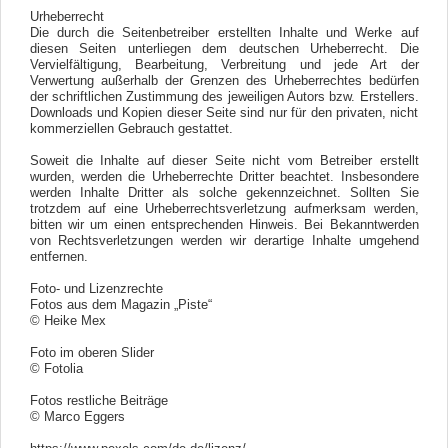
Urheberrecht
Die durch die Seitenbetreiber erstellten Inhalte und Werke auf
diesen Seiten unterliegen dem deutschen Urheberrecht. Die
Vervielfältigung, Bearbeitung, Verbreitung und jede Art der
Verwertung außerhalb der Grenzen des Urheberrechtes bedürfen
der schriftlichen Zustimmung des jeweiligen Autors bzw. Erstellers.
Downloads und Kopien dieser Seite sind nur für den privaten, nicht
kommerziellen Gebrauch gestattet.
Soweit die Inhalte auf dieser Seite nicht vom Betreiber erstellt
wurden, werden die Urheberrechte Dritter beachtet. Insbesondere
werden Inhalte Dritter als solche gekennzeichnet. Sollten Sie
trotzdem auf eine Urheberrechtsverletzung aufmerksam werden,
bitten wir um einen entsprechenden Hinweis. Bei Bekanntwerden
von Rechtsverletzungen werden wir derartige Inhalte umgehend
entfernen.
Foto- und Lizenzrechte
Fotos aus dem Magazin „Piste“
© Heike Mex
Foto im oberen Slider
© Fotolia
Fotos restliche Beiträge
© Marco Eggers