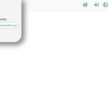
ssern.
hutzerklärung.